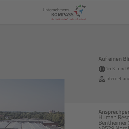
Auf einen Bl
Groß- und 
Internet un
Ansprechpe
Human Reso
Bentheimer 
48529 Nord