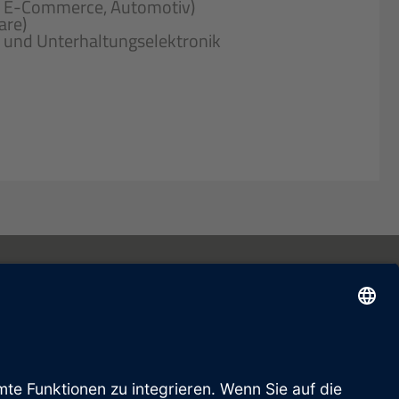
l, E-Commerce, Automotiv)
are)
 und Unterhaltungselektronik
Kontakt
Impressum
Datenschutz