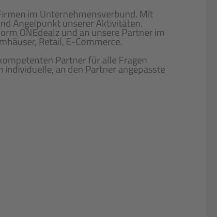
nf Firmen im Unternehmensverbund. Mit
nd Angelpunkt unserer Aktivitäten.
tform ONEdealz und an unsere Partner im
emhäuser, Retail, E-Commerce.
 kompetenten Partner für alle Fragen
 individuelle, an den Partner angepasste