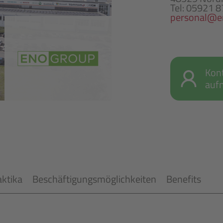
Tel: 05921 
personal@e
Kon
auf
aktika
Beschäftigungsmöglichkeiten
Benefits