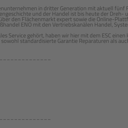
ienunternehmen in dritter Generation mit aktuell fü
geschichte und der Handel ist bis heute der Dreh- u
 über den Flächenmarkt expert sowie die Online-Plat
oßhandel ENO mit den Vertriebskanälen Handel, Syst
les Service gehört, haben wir hier mit dem ESC einen
 sowohl standardisierte Garantie Reparaturen als auch
______________
______________