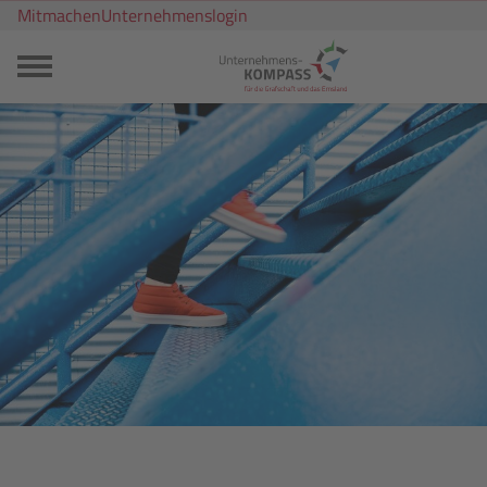
Mitmachen
Unternehmenslogin