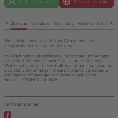
Kontakt aufnehmen
Webseite besuchen
Über uns
Standorte
Ausbildung
Praktika
Beschäftig
Wir sind ein landwirtschaftlicher Maschinenbau mit
entsprechendem weltweiten Vertrieb.
Im Maschinenbau produzieren wir Maschinen und Anlagen
für die Kartoffeltechnik sowie Stapler- und Hoftechnik.
Weiterhin bauen wir mobile Gülleseparationen aufgebaut auf
LKW oder LKW-Anhänger. Im Bereich Handel vertreiben wir
Anhänger und Fahrzeuge der führenden polnischen
Hersteller PRONAR und UNIA.
Ihr findet uns hier