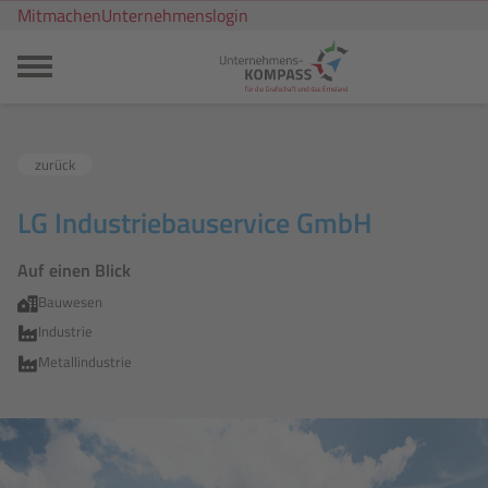
Mitmachen
Unternehmenslogin
zurück
LG Industriebauservice GmbH
Auf einen Blick
Bauwesen
Industrie
Metallindustrie