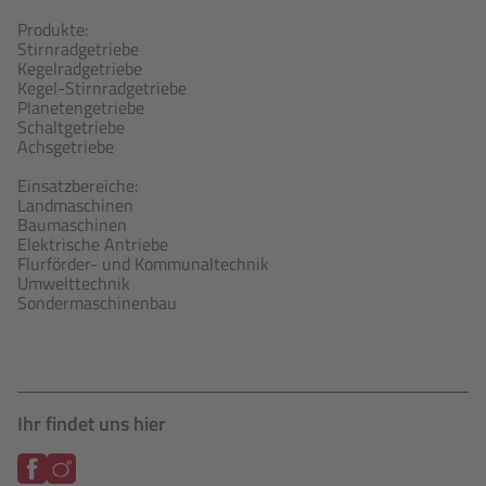
Produkte:
Stirnradgetriebe
Kegelradgetriebe
Kegel-Stirnradgetriebe
Planetengetriebe
Schaltgetriebe
Achsgetriebe
Einsatzbereiche:
Landmaschinen
Baumaschinen
Elektrische Antriebe
Flurförder- und Kommunaltechnik
Umwelttechnik
Sondermaschinenbau
Ihr findet uns hier