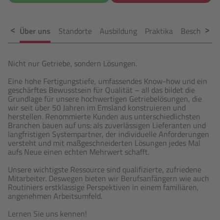
Über uns
Standorte
Ausbildung
Praktika
Beschäftig
Nicht nur Getriebe, sondern Lösungen.
Eine hohe Fertigungstiefe, umfassendes Know-how und ein
geschärftes Bewusstsein für Qualität – all das bildet die
Grundlage für unsere hochwertigen Getriebelösungen, die
wir seit über 50 Jahren im Emsland konstruieren und
herstellen. Renommierte Kunden aus unterschiedlichsten
Branchen bauen auf uns: als zuverlässigen Lieferanten und
langfristigen Systempartner, der individuelle Anforderungen
versteht und mit maßgeschneiderten Lösungen jedes Mal
aufs Neue einen echten Mehrwert schafft.
Unsere wichtigste Ressource sind qualifizierte, zufriedene
Mitarbeiter. Deswegen bieten wir Berufsanfängern wie auch
Routiniers erstklassige Perspektiven in einem familiären,
angenehmen Arbeitsumfeld.
Lernen Sie uns kennen!