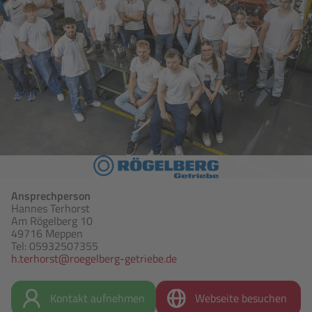
Ansprechperson
Hannes Terhorst
Am Rögelberg 10
49716 Meppen
Tel: 05932507355
h.terhorst@roegelberg-getriebe.de
Kontakt aufnehmen
Webseite besuchen