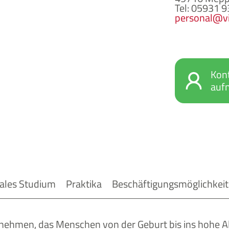
Tel: 05931 
personal@vi
Kon
auf
ales Studium
Praktika
Beschäftigungsmöglichkei
rnehmen, das Menschen von der Geburt bis ins hohe Al