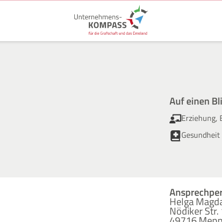
Auf einen Bl
Erziehung, 
Gesundheit 
Ansprechpe
Helga Magd
Nödiker Str.
49716 Mep