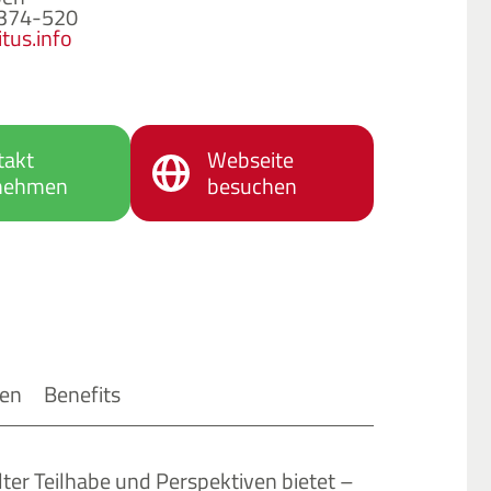
9374-520
tus.info
takt
Webseite
nehmen
besuchen
ten
Benefits
ter Teilhabe und Perspektiven bietet –