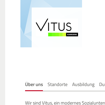
Über uns
Standorte
Ausbildung
Du
Wir sind Vitus, ein modernes Sozialunte