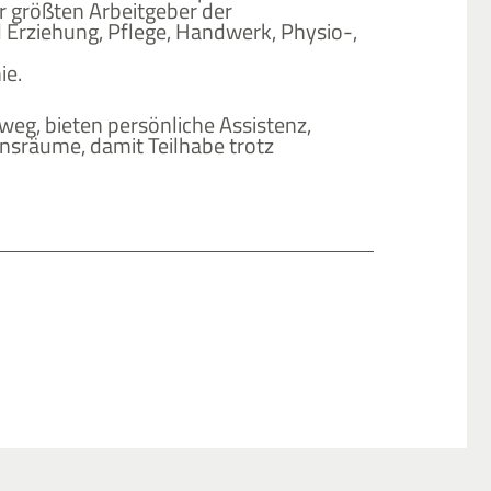
r größten Arbeitgeber der
 Erziehung, Pflege, Handwerk, Physio-,
ie.
eg, bieten persönliche Assistenz,
nsräume, damit Teilhabe trotz