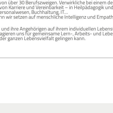
 von über 30 Berufszweigen. Verwirkliche bei einem de
n Karriere und Vereinbarkeit – in Heilpädagogik und
Personalwesen, Buchhaltung, IT…
nn wir setzen auf menschliche Intelligenz und Empath
nd ihre Angehörigen auf ihrem individuellen Lebensw
agieren uns für gemeinsame Lern-, Arbeits- und Lebe
er ganzen Lebensvielfalt gelingen kann.