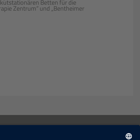
kutstationären Betten für die
erapie Zentrum“ und „Bentheimer
Kontakt