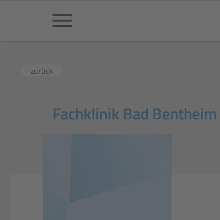
zurück
Fachklinik Bad Bentheim