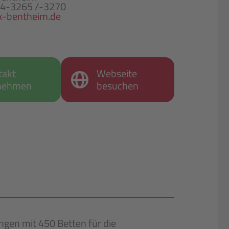
74-3265 /-3270
k-bentheim.de
takt
Webseite
nehmen
besuchen
ungen mit 450 Betten für die