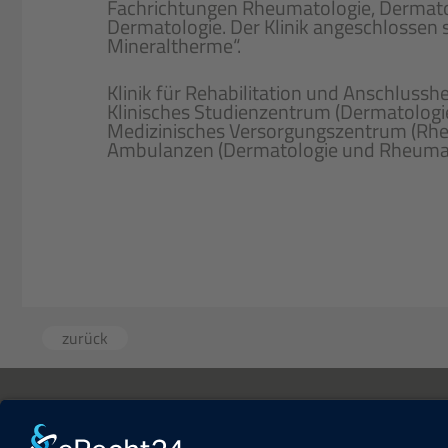
Fachrichtungen Rheumatologie, Dermatolo
Dermatologie. Der Klinik angeschlossen
Mineraltherme“.
Klinik für Rehabilitation und Anschluss
Klinisches Studienzentrum (Dermatologi
Medizinisches Versorgungszentrum (Rh
Ambulanzen (Dermatologie und Rheumat
zurück