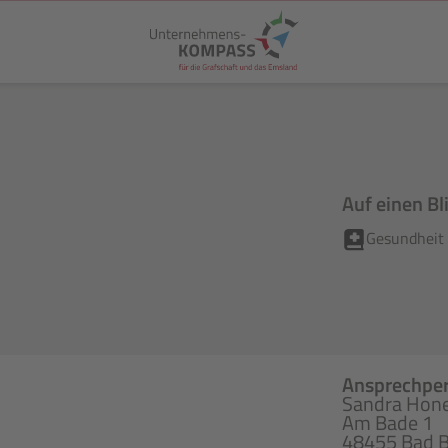
Auf einen Bl
Gesundheit 
Ansprechpe
Sandra Hone
Am Bade 1
48455 Bad 