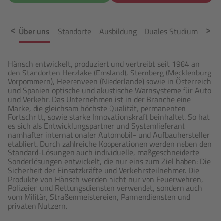
Über uns
Standorte
Ausbildung
Duales Studium
Prak
Hänsch entwickelt, produziert und vertreibt seit 1984 an
den Standorten Herzlake (Emsland), Sternberg (Mecklenburg
Vorpommern), Heerenveen (Niederlande) sowie in Österreich
und Spanien optische und akustische Warnsysteme für Auto
und Verkehr. Das Unternehmen ist in der Branche eine
Marke, die gleichsam höchste Qualität, permanenten
Fortschritt, sowie starke Innovationskraft beinhaltet. So hat
es sich als Entwicklungspartner und Systemlieferant
namhafter internationaler Automobil- und Aufbauhersteller
etabliert. Durch zahlreiche Kooperationen werden neben den
Standard-Lösungen auch individuelle, maßgeschneiderte
Sonderlösungen entwickelt, die nur eins zum Ziel haben: Die
Sicherheit der Einsatzkräfte und Verkehrsteilnehmer. Die
Produkte von Hänsch werden nicht nur von Feuerwehren,
Polizeien und Rettungsdiensten verwendet, sondern auch
vom Militär, Straßenmeistereien, Pannendiensten und
privaten Nutzern.