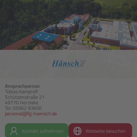
Ansprechperson
Tobias Kamprolf
Schützenstraße 21
49770 Herzlake
Tel: 05962 93600
personal@fg-haensch.de
Kontakt aufnehmen
Webseite besuchen